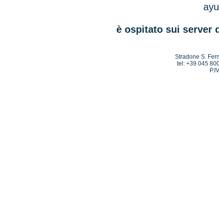
ayu
è ospitato sui server 
Stradone S. Ferm
tel: +39 045 80
P.I